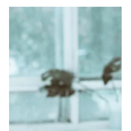
world, highlighting how to evaluate these qualities when
choosing an accountant for a business.